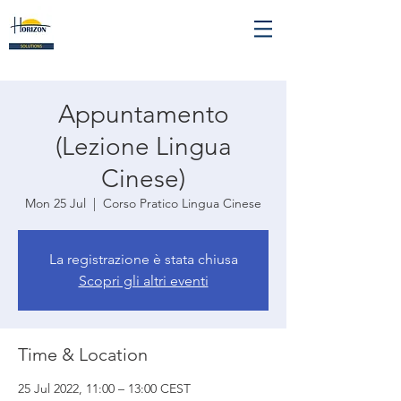
Appuntamento
(Lezione Lingua
Cinese)
Mon 25 Jul
  |  
Corso Pratico Lingua Cinese
La registrazione è stata chiusa
Scopri gli altri eventi
Time & Location
25 Jul 2022, 11:00 – 13:00 CEST