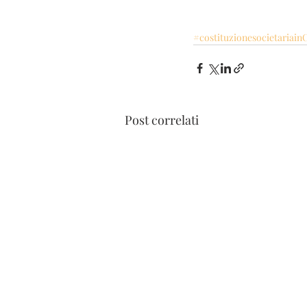
#costituzionesocietariain
Post correlati