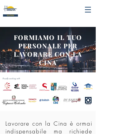
FORMIAMO IL TUO
PERSONALE PER
LAVORARE CON LA
CINA
Proudly working with
Lavorare con la Cina è ormai
indispensabile ma richiede