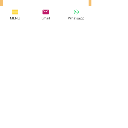
MENU
Email
Whatsapp