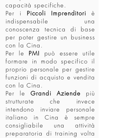
capacità specifiche.
Per i
Piccoli Imprenditori
è
indispensabile una
conoscenza tecnica di base
per poter gestire un business
con la Cina.
Per le
PMI
può essere utile
formare in modo specifico il
proprio personale per gestire
funzioni di acquisto e vendita
con la Cina.
Per le
Grandi Aziende
più
strutturate che invece
intendono inviare personale
italiano in Cina è sempre
consigliabile una attività
preparatoria di training volta