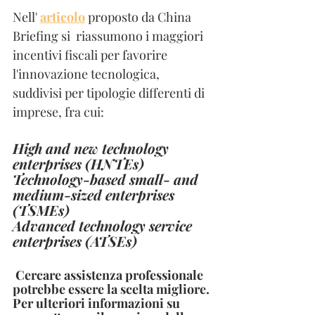
Nell' 
articolo
 proposto da China 
Briefing si  riassumono i maggiori 
incentivi fiscali per favorire 
l'innovazione tecnologica, 
suddivisi per tipologie differenti di 
imprese, fra cui:
High and new technology 
enterprises (HNTEs)
Technology-based small- and 
medium-sized enterprises 
(TSMEs)
Advanced technology service 
enterprises (ATSEs)
 Cercare assistenza professionale 
potrebbe essere la scelta migliore. 
Per ulteriori informazioni su 