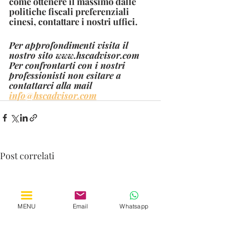
come ottenere il massimo dalle 
politiche fiscali preferenziali 
cinesi, contattare i nostri uffici.
Per approfondimenti visita il 
nostro sito www.hscadvisor.com  
Per confrontarti con i nostri 
professionisti non esitare a 
contattarci alla mail 
info@hscadvisor.com
Post correlati
MENU
Email
Whatsapp