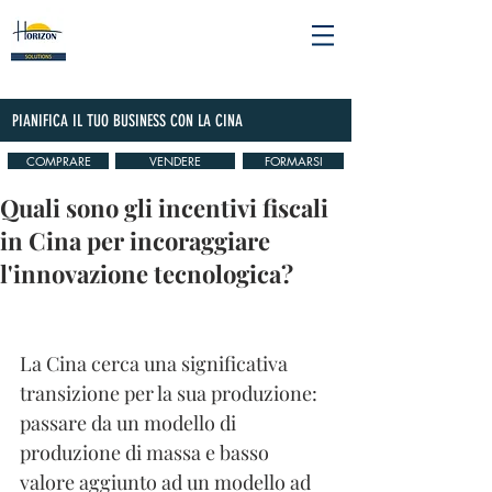
PIANIFICA IL TUO BUSINESS CON LA CINA
COMPRARE
VENDERE
FORMARSI
Quali sono gli incentivi fiscali
in Cina per incoraggiare
l'innovazione tecnologica?
La Cina cerca una significativa 
transizione per la sua produzione: 
passare da un modello di 
produzione di massa e basso 
valore aggiunto ad un modello ad 