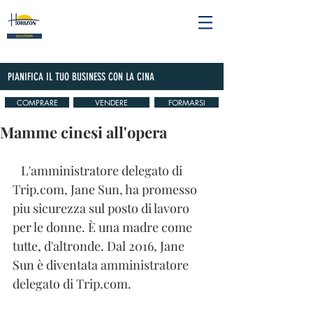
PIANIFICA IL TUO BUSINESS CON LA CINA
COMPRARE
VENDERE
FORMARSI
Mamme cinesi all'opera
   L'amministratore delegato di 
Trip.com, Jane Sun, ha promesso 
piu sicurezza sul posto di lavoro 
per le donne. È una madre come 
tutte, d'altronde. Dal 2016, Jane 
Sun è diventata amministratore 
delegato di Trip.com.