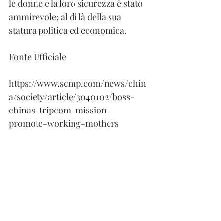
le donne e la loro sicurezza è stato 
ammirevole; al di là della sua 
statura politica ed economica.
Fonte Ufficiale
https://www.scmp.com/news/chin
a/society/article/3040102/boss-
chinas-tripcom-mission-
promote-working-mothers