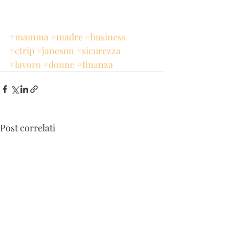
#mamma
#madre
#business
#ctrip
#janesun
#sicurezza
#lavoro
#donne
#finanza
Post correlati