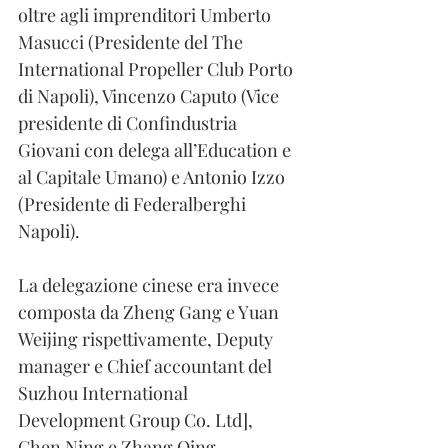
oltre agli imprenditori Umberto 
Masucci (Presidente del The 
International Propeller Club Porto 
di Napoli), Vincenzo Caputo (Vice 
presidente di Confindustria 
Giovani con delega all’Education e 
al Capitale Umano) e Antonio Izzo 
(Presidente di Federalberghi 
Napoli).
La delegazione cinese era invece 
composta da Zheng Gang e Yuan 
Weijing rispettivamente, Deputy 
manager e Chief accountant del 
Suzhou International 
Development Group Co. Ltd], 
Chen Ning e Zhang Qing 