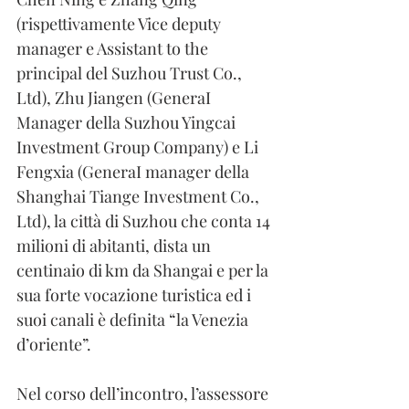
(rispettivamente Vice deputy 
manager e Assistant to the 
principal del Suzhou Trust Co., 
Ltd), Zhu Jiangen (GeneraI 
Manager della Suzhou Yingcai 
Investment Group Company) e Li 
Fengxia (GeneraI manager della 
Shanghai Tiange Investment Co., 
Ltd), la città di Suzhou che conta 14 
milioni di abitanti, dista un 
centinaio di km da Shangai e per la 
sua forte vocazione turistica ed i 
suoi canali è definita “la Venezia 
d’oriente”.
Nel corso dell’incontro, l’assessore 