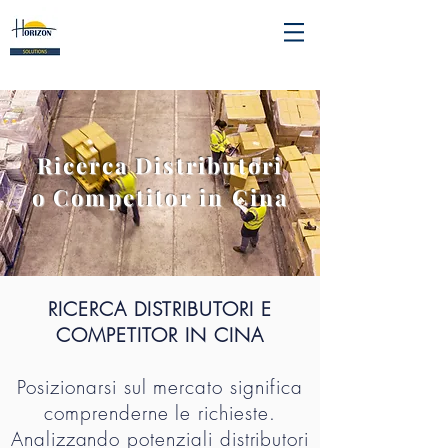
Ricerca Distributori
o Competitor in Cina
RICERCA DISTRIBUTORI E
COMPETITOR IN CINA
Posizionarsi sul mercato significa
comprenderne le richieste.
Analizzando potenziali distributori