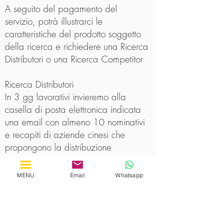
A seguito del pagamento del
servizio, potrà illustrarci le
caratteristiche del prodotto soggetto
della ricerca e richiedere una Ricerca
Distributori o una Ricerca Competitor
Ricerca Distributori
In 3 gg lavorativi invieremo alla
casella di posta elettronica indicata
una email con almeno 10 nominativi
e recapiti di aziende cinesi che
propongono la distribuzione
all'ingrosso dei prodotti di interesse
MENU
Email
Whatsapp
Ricerca Competitor
In 3 gg lavorativi invieremo alla
casella di posta elettronica indicata