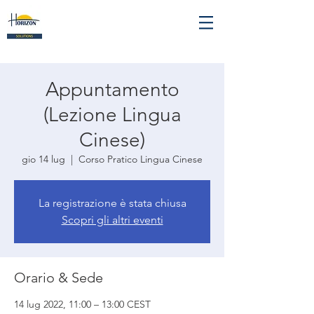
Appuntamento
(Lezione Lingua
Cinese)
gio 14 lug
  |  
Corso Pratico Lingua Cinese
La registrazione è stata chiusa
Scopri gli altri eventi
Orario & Sede
14 lug 2022, 11:00 – 13:00 CEST