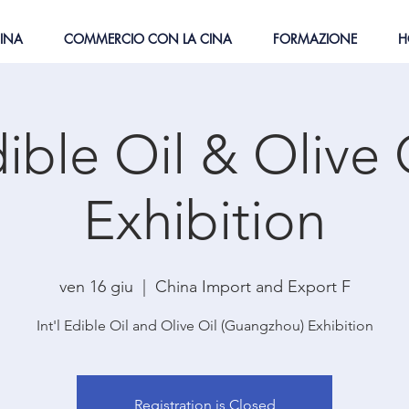
CINA
COMMERCIO CON LA CINA
FORMAZIONE
H
ible Oil & Olive 
Exhibition
ven 16 giu
  |  
China Import and Export F
Int'l Edible Oil and Olive Oil (Guangzhou) Exhibition
Registration is Closed