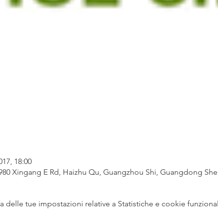
017, 18:00
 980 Xingang E Rd, Haizhu Qu, Guangzhou Shi, Guangdong Shen
delle tue impostazioni relative a Statistiche e cookie funzional