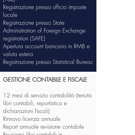
Registrazione presso ufficio imposte
locale
Registrazione presso State
Administration of Foreign Exchange
registration (SAFE)
Apertura account bancario in RMB e
valuta estera
Registrazione presso Statistical Bureau
GESTIONE CONTABILE E FISCALE
12 mesi di servizio contabilità (tenuta
libri contabili, reportistica e
dichiarazioni fiscali)
Rinnovo licenza annuale
Report annuale revisione contabile
Revisione libri contabili in