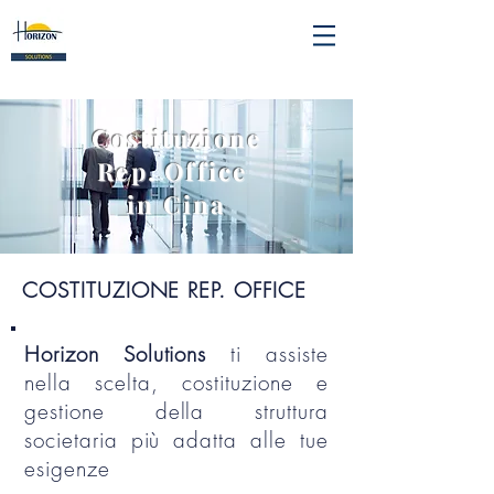
Costituzione
Rep. Office
in Cina
COSTITUZIONE REP. OFFICE
Horizon Solutions
ti assiste
nella scelta, costituzione e
gestione della struttura
societaria più adatta alle tue
esigenze