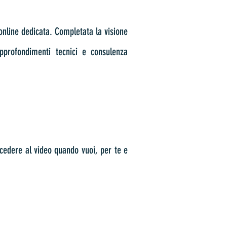
 online dedicata
. Completata la visione
pprofondimenti tecnici e consulenza
ccedere al video quando vuoi, per te e