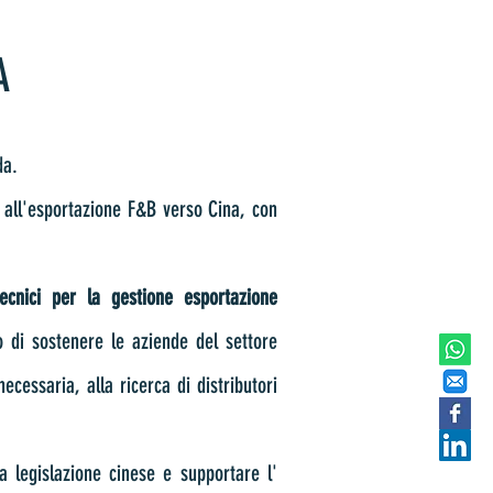
A
da.
e all'esportazione F&B verso Cina, con
ecnici per la gestione esportazione
o di sostenere le aziende del settore
ecessaria, alla ricerca di distributori
a legislazione cinese e supportare l'