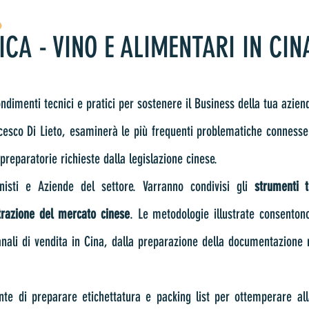
o
CA - VINO E ALIMENTARI IN CIN
ndimenti tecnici e pratici per sostenere il Business della tua azien
ancesco Di Lieto, esaminerà le più frequenti problematiche conness
preparatorie richieste dalla legislazione cinese.
onisti e Aziende del settore. Varranno condivisi gli
strumenti t
trazione del mercato cinese
. Le metodologie illustrate consenton
anali di vendita in Cina, dalla preparazione della documentazione n
te di preparare etichettatura e packing list per ottemperare all