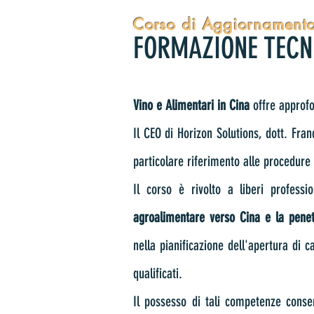
Corso di Aggiornament
FORMAZIONE TECNI
Vino e Alimentari in Cina
offre approfo
Il CEO di Horizon Solutions, dott. Fr
particolare riferimento alle procedure 
Il corso è rivolto a liberi professi
agroalimentare verso Cina e la pene
nella pianificazione dell'apertura di c
qualificati.
Il possesso di tali competenze consen