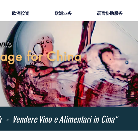
欧洲投资
欧洲业务
语言协助服务
nto
age for China
à - Vendere Vino e Alimentari in Cina"