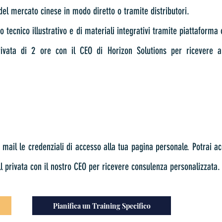
del mercato cinese in modo diretto o tramite distributori.
o tecnico illustrativo e di materiali integrativi tramite piattaforma
rivata di 2 ore con il CEO di Horizon Solutions per ricevere a
a mail le
credenziali di accesso alla tua pagina personale. P
otrai a
ll privata con il nostro CEO per ricevere consulenza personalizzata.
Pianifica un Training Specifico