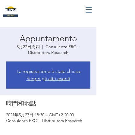
Appuntamento
5月27日周四
  |  
Consulenza PRC -
Distributors Research
La registrazione è stata chiusa
Scopri gli altri eventi
時間和地點
2021年5月27日 18:30 – GMT+2 20:00
Consulenza PRC - Distributors Research