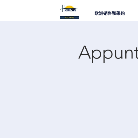
欧洲销售和采购
Appunt