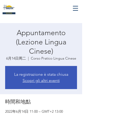
Appuntamento
(Lezione Lingua
Cinese)
6月14日周二
  |  
Corso Pratico Lingua Cinese
La registrazione è stata chiusa
Scopri gli altri eventi
時間和地點
2022年6月14日 11:00 – GMT+2 13:00