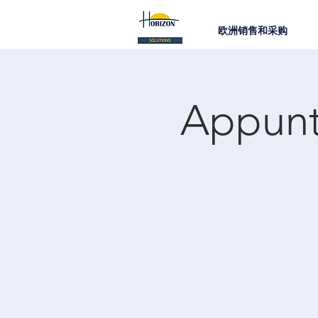
欧洲销售和采购
Appunt