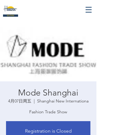
Mode Shanghai
4月07日周五
  |  
Shanghai New Internationa
Fashion Trade Show
Registration is Closed