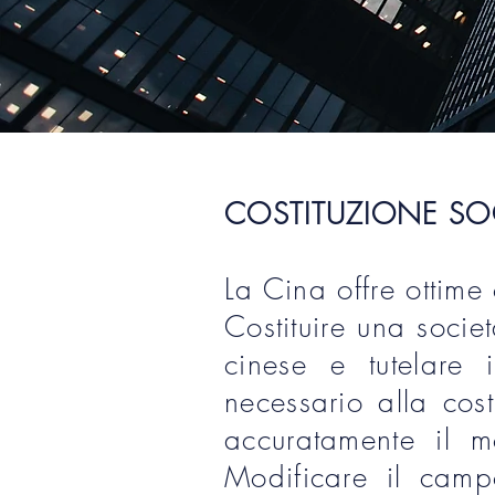
COSTITUZIONE SOC
La Cina offre ottime 
Costituire una socie
cinese e tutelare i
necessario alla cos
accuratamente il m
Modificare il campo