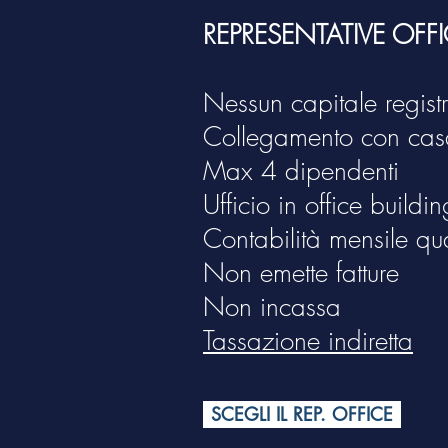
REPRESENTATIVE OFF
Nessun capitale regist
Collegamento con casa
Max 4 dipendenti
Ufficio in office buildi
Contabilità mensile qu
Non emette fatture
Non incassa
Tassazione indiretta
SCEGLI IL REP. OFFICE