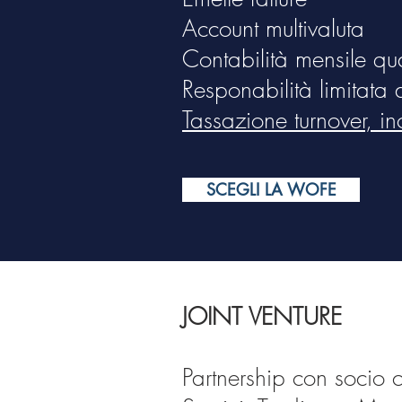
Account multivaluta
Contabilità mensile qu
Responabilità limitata a
Tassazione turnover, i
SCEGLI LA WOFE
JOINT VENTURE
Partnership con socio 