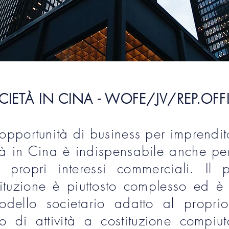
IETÀ IN CINA - WOFE/JV/REP.OFF
opportunità di business per imprendito
tà in Cina è indispensabile anche pe
 propri interessi commerciali. Il 
tituzione è piuttosto complesso ed è 
odello societario adatto al proprio
 di attività a costituzione compiu