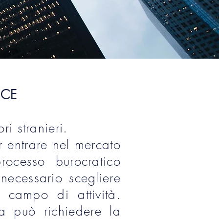
ICE
ri stranieri.
r entrare nel mercato
processo burocratico
necessario scegliere
 campo di attività.
ta può richiedere la