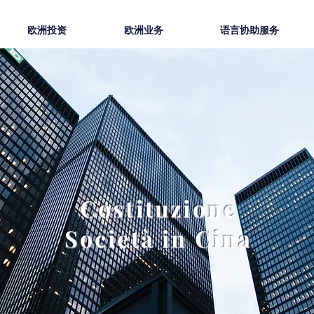
欧洲投资
欧洲业务
语言协助服务
Costituzione
Società in Cina