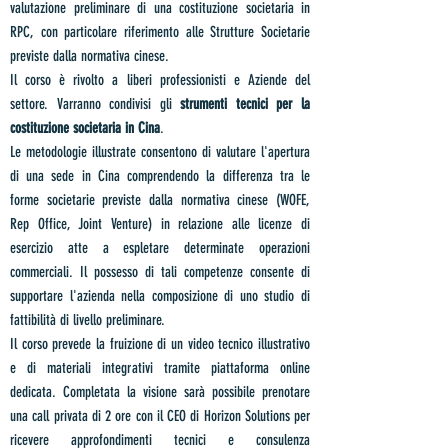
valutazione preliminare di una costituzione societaria in
RPC, con particolare riferimento alle Strutture Societarie
previste dalla normativa cinese.
Il corso è rivolto a liberi professionisti e Aziende del
settore. Varranno condivisi gli
strumenti tecnici per la
costituzione societaria in Cina
.
Le metodologie illustrate consentono di valutare l'apertura
di una sede in Cina comprendendo la differenza tra le
forme societarie previste dalla normativa cinese (WOFE,
Rep Office, Joint Venture) in relazione alle licenze di
esercizio atte a espletare determinate operazioni
commerciali. Il possesso di tali competenze consente di
supportare l'azienda nella composizione di uno studio di
fattibilità di livello preliminare.
Il corso prevede la fruizione di un video tecnico illustrativo
e di materiali integrativi tramite piattaforma online
dedicata. Completata la visione sarà possibile prenotare
una call privata di 2 ore con il CEO di Horizon Solutions per
ricevere approfondimenti tecnici e consulenza