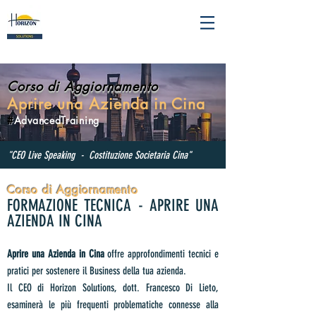
Corso di Aggiornamento
Aprire una Azienda in Cina
#
AdvancedTraining
"CEO Live Speaking - Costituzione Societaria Cina"
Corso di Aggiornamento
FORMAZIONE TECNICA - APRIRE UNA
AZIENDA IN CINA
Aprire una Azienda in Cina
offre approfondimenti tecnici e
pratici per sostenere il Business della tua azienda.
Il CEO di Horizon Solutions, dott. Francesco Di Lieto,
esaminerà le più frequenti problematiche connesse alla