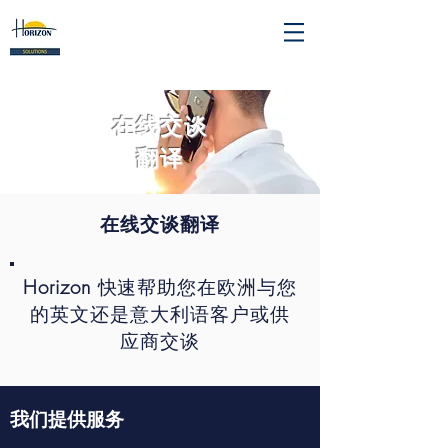
在线
交谈
​翻译
在线交谈翻译
Horizon
快速帮助您在欧洲与您
的英文还是意大利语客户或供
应商交谈
我们提供服务